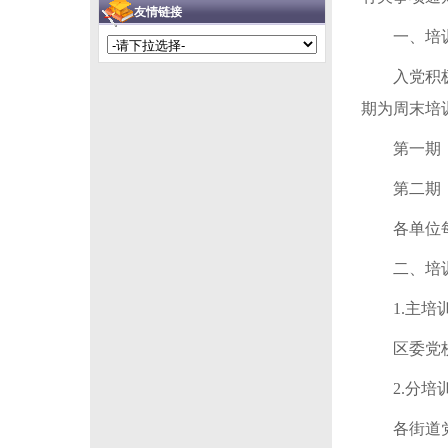
友情链接
一、培
入党积
期为周末培
第一期
第二期
各单位
二、培
1.主培
区委党
2.分培
各街道